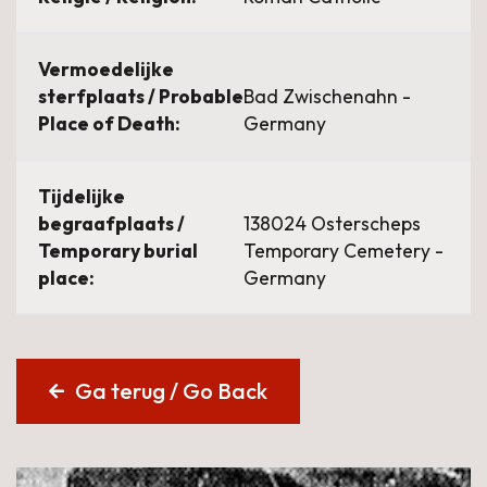
Vermoedelijke
sterfplaats / Probable
Bad Zwischenahn -
Place of Death:
Germany
Tijdelijke
begraafplaats /
138024 Osterscheps
Temporary burial
Temporary Cemetery -
place:
Germany
Ga terug / Go Back