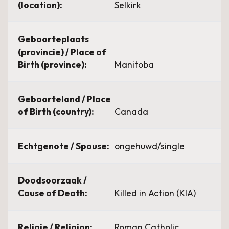
(location):
Selkirk
Geboorteplaats
(provincie) / Place of
Birth (province):
Manitoba
Geboorteland / Place
of Birth (country):
Canada
Echtgenote / Spouse:
ongehuwd/single
Doodsoorzaak /
Cause of Death:
Killed in Action (KIA)
Religie / Religion:
Roman Catholic