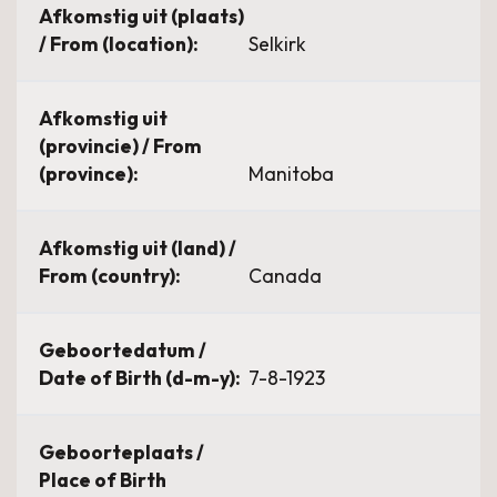
Afkomstig uit (plaats)
/ From (location):
Selkirk
Afkomstig uit
(provincie) / From
(province):
Manitoba
Afkomstig uit (land) /
From (country):
Canada
Geboortedatum /
Date of Birth (d-m-y):
7-8-1923
Geboorteplaats /
Place of Birth