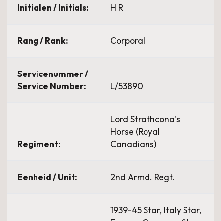
Initialen / Initials:
H R
Rang / Rank:
Corporal
Servicenummer /
Service Number:
L/53890
Lord Strathcona's
Horse (Royal
Regiment:
Canadians)
Eenheid / Unit:
2nd Armd. Regt.
1939-45 Star, Italy Star,