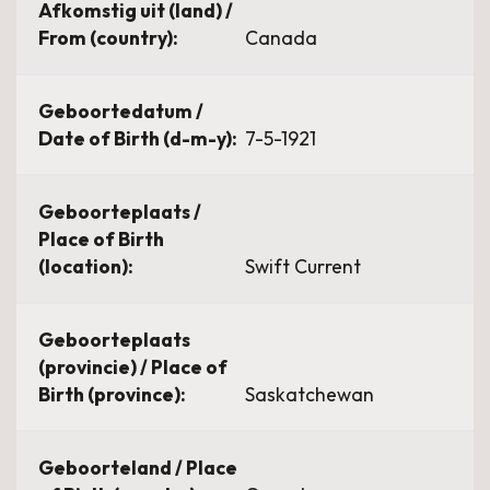
Afkomstig uit (land) /
From (country):
Canada
Geboortedatum /
Date of Birth (d-m-y):
7-5-1921
Geboorteplaats /
Place of Birth
(location):
Swift Current
Geboorteplaats
(provincie) / Place of
Birth (province):
Saskatchewan
Geboorteland / Place