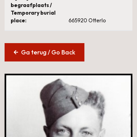
begraafplaats /
Temporary burial
place:
665920 Otterlo
Ga terug / Go Back