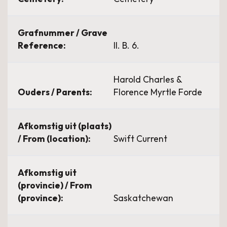
Grafnummer / Grave
Reference:
II. B. 6.
Harold Charles &
Ouders / Parents:
Florence Myrtle Forde
Afkomstig uit (plaats)
/ From (location):
Swift Current
Afkomstig uit
(provincie) / From
(province):
Saskatchewan