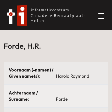
Forde, H.R.
Voornaam (-namen) /
Given name(s):
Harold Raymond
Achternaam /
Surname:
Forde