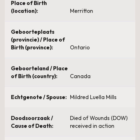
Place of Birth
(location):
Merritton
Geboorteplaats
(provincie) / Place of
Birth (province):
Ontario
Geboorteland / Place
of Birth (country):
Canada
Echtgenote / Spouse:
Mildred Luella Mills
Doodsoorzaak /
Died of Wounds (DOW)
Cause of Death:
received in action