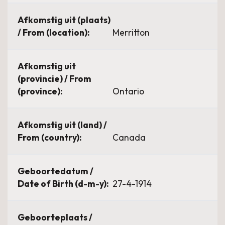
Afkomstig uit (plaats)
/ From (location):
Merritton
Afkomstig uit
(provincie) / From
(province):
Ontario
Afkomstig uit (land) /
From (country):
Canada
Geboortedatum /
Date of Birth (d-m-y):
27-4-1914
Geboorteplaats /