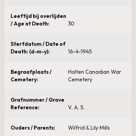
Leeftijd bij overlijden
/ Age at Death:
30
Sterfdatum / Date of
Death: (d-m-y):
16-4-1945
Begraafplaats /
Holten Canadian War
Cemetery:
Cemetery
Grafnummer / Grave
Reference:
V. A. 5.
Ouders / Parents:
Wilfrid & Lily Mills