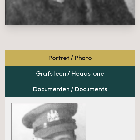
Portret / Photo
Grafsteen / Headstone
Documenten / Documents