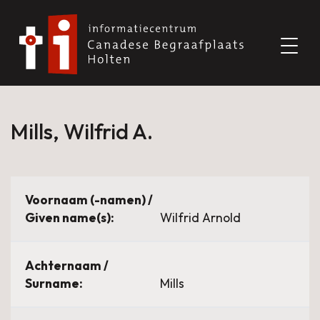
Mills, Wilfrid A.
Voornaam (-namen) /
Given name(s):
Wilfrid Arnold
Achternaam /
Surname:
Mills