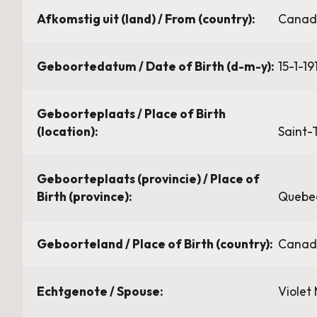
Afkomstig uit (land) / From (country):
Canad
Geboortedatum / Date of Birth (d-m-y):
15-1-19
Geboorteplaats / Place of Birth
(location):
Saint-
Geboorteplaats (provincie) / Place of
Birth (province):
Quebe
Geboorteland / Place of Birth (country):
Canad
Echtgenote / Spouse:
Violet 