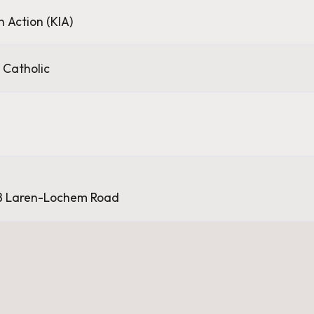
in Action (KIA)
Catholic
8 Laren-Lochem Road