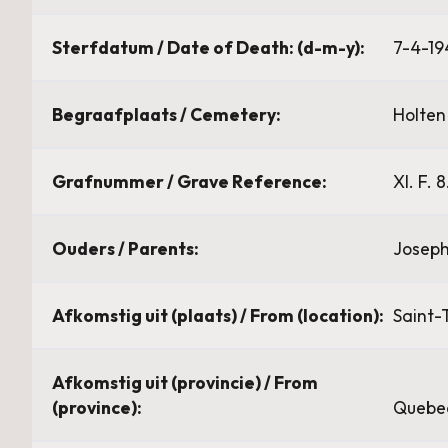
Sterfdatum / Date of Death: (d-m-y):
7-4-19
Begraafplaats / Cemetery:
Holte
Grafnummer / Grave Reference:
XI. F. 8
Ouders / Parents:
Joseph
Afkomstig uit (plaats) / From (location):
Saint-
Afkomstig uit (provincie) / From
(province):
Quebe