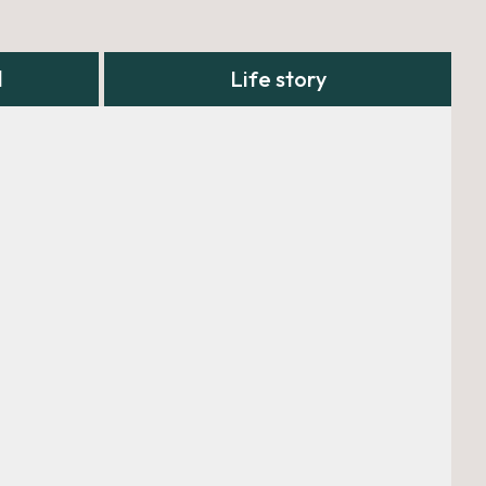
l
Life story