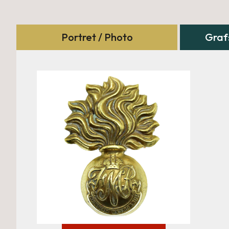
Portret / Photo
Graf