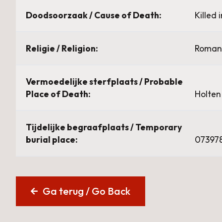
Doodsoorzaak / Cause of Death:
Killed 
Religie / Religion:
Roman 
Vermoedelijke sterfplaats / Probable
Place of Death:
Holten
Tijdelijke begraafplaats / Temporary
burial place:
07397
Ga terug / Go Back