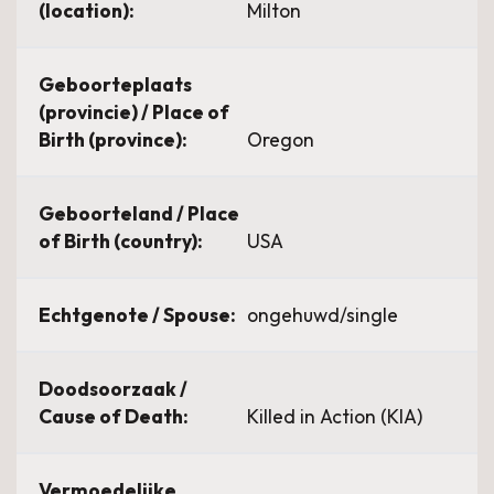
(location):
Milton
Geboorteplaats
(provincie) / Place of
Birth (province):
Oregon
Geboorteland / Place
of Birth (country):
USA
Echtgenote / Spouse:
ongehuwd/single
Doodsoorzaak /
Cause of Death:
Killed in Action (KIA)
Vermoedelijke