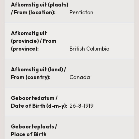
Afkomstig uit (plaats)
/ From (location):
Penticton
Afkomstig uit
(provincie) / From
(province):
British Columbia
Afkomstig uit (land) /
From (country):
Canada
Geboortedatum /
Date of Birth (d-m-y):
26-8-1919
Geboorteplaats /
Place of Birth