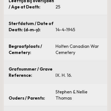
Leeftijd bij overlijden
/ Age at Death:
25
Sterfdatum / Date of
Death: (d-m-y):
14-4-1945
Begraafplaats /
Holten Canadian War
Cemetery:
Cemetery
Grafnummer / Grave
Reference:
IX. H. 16.
Stephen & Nellie
Ouders / Parents:
Thomas